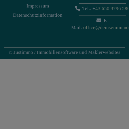
Impressum
Tel.:
+
43 650 9796 58
Datenschutzinformation
E-
Mail:
office@deinseinimmo
©
Justimmo / Immobiliensoftware und Maklerwebsites