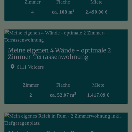
Zimmer
Fläche
Miete
2
4
ca. 108 m
2.490,00 €
Meine eigenen 4 Wände - optimale 2
Zimmer-Terrassenwohnung
6111 Volders
Zimmer
Fläche
Miete
2
2
ca. 52,07 m
1.417,09 €