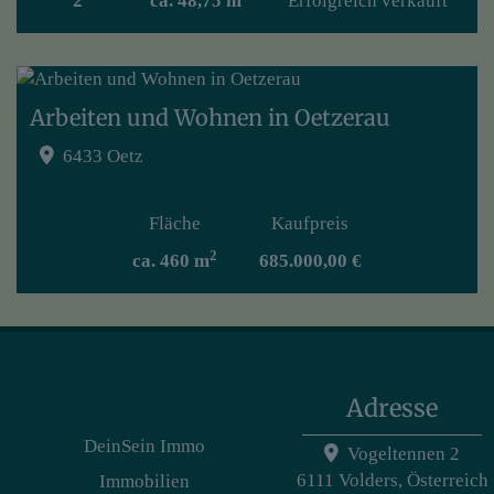
2
ca. 48,75 m
Erfolgreich verkauft
Arbeiten und Wohnen in Oetzerau
6433 Oetz
Fläche
Kaufpreis
2
ca. 460 m
685.000,00 €
Adresse
DeinSein Immo
Vogeltennen 2
6111 Volders, Österreich
Immobilien