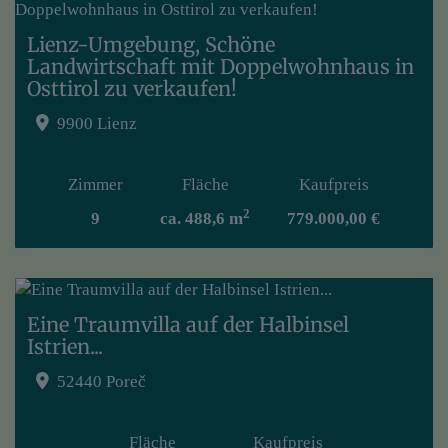
Lienz-Umgebung, Schöne
Landwirtschaft mit Doppelwohnhaus in
Osttirol zu verkaufen!
9900 Lienz
Zimmer
Fläche
Kaufpreis
2
9
ca. 488,6 m
779.000,00 €
Eine Traumvilla auf der Halbinsel
Istrien...
52440 Poreč
Fläche
Kaufpreis