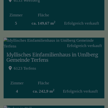
6133 Weerberg
Zimmer
Fläche
2
5
ca. 149,67 m
Erfolgreich verkauft
Erfolgreich verkauft
Idyllisches Einfamilienhaus in Umlberg
Gemeinde Terfens
6123 Terfens
Zimmer
Fläche
2
4
ca. 242,9 m
Erfolgreich verkauft