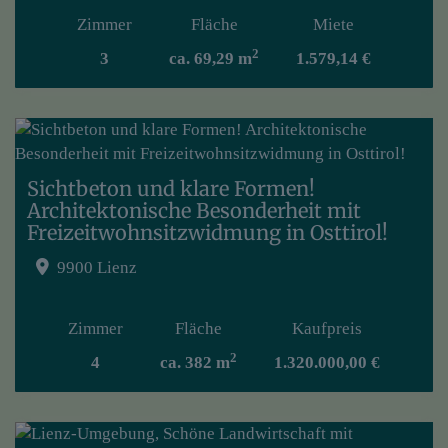
Zimmer
Fläche
Miete
2
3
ca. 69,29 m
1.579,14 €
Sichtbeton und klare Formen!
Architektonische Besonderheit mit
Freizeitwohnsitzwidmung in Osttirol!
9900 Lienz
Zimmer
Fläche
Kaufpreis
2
4
ca. 382 m
1.320.000,00 €