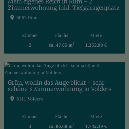
Mein eigenes Reich in Rum - 2
Zimmerwohnung inkl. Tiefgaragenplatz
6063 Rum
Zimmer
Fläche
Miete
2
2
ca. 47,65 m
1.353,90 €
Grün, wohin das Auge blickt - sehr
schöne 3 Zimmerwohnung in Volders
6111 Volders
Zimmer
Fläche
Miete
2
3
ca. 86,68 m
1.742,39 €