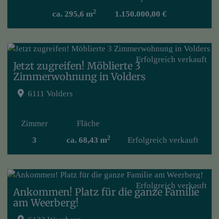
2
ca. 295,6 m
1.150.000,00 €
Erfolgreich verkauft
Jetzt zugreifen! Möblierte 3
Zimmerwohnung in Volders
6111 Volders
Zimmer
Fläche
2
3
ca. 68,43 m
Erfolgreich verkauft
Erfolgreich verkauft
Ankommen! Platz für die ganze Familie
am Weerberg!