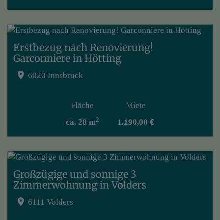
Erstbezug nach Renovierung!
Garconniere in Hötting
6020 Innsbruck
Fläche
Miete
2
ca. 28 m
1.190,00 €
Großzügige und sonnige 3
Zimmerwohnung in Volders
6111 Volders