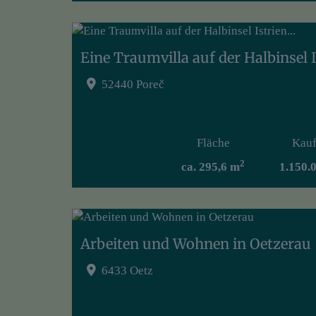
Eine Traumvilla auf der Halbinsel Is
52440 Poreč
Fläche
Kauf
2
ca. 295,6 m
1.150.
Arbeiten und Wohnen in Oetzerau
6433 Oetz