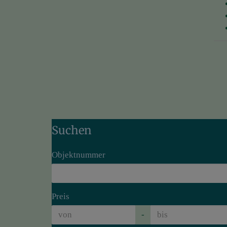
Suchen
Objektnummer
Preis
-