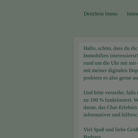
DeinSein Immo
Immo
Hallo, schön, dass du dic
Immobilien interessierst
rund um die Uhr mit mir 
mit meiner digitalen Do
probiere es also gerne au
Und bitte verzeihe, falls
zu 100 % funktioniert. Wi
daran, das Chat-Erlebnis
informativer und hilfrei
Viel Spaß und liebe Grüß
Barbara.