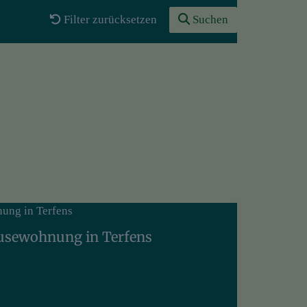
Filter zurücksetzen
Suchen
usewohnung in Terfens