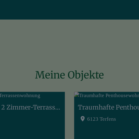
Meine Objekte
Meine eigenen 4 Wände - optimale 2 Zimmer-Terrassenwohnung
Traumhafte Pentho
6123 Terfens