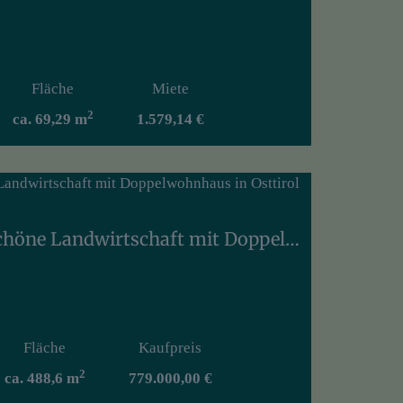
Fläche
Miete
2
ca. 69,29 m
1.579,14 €
Lienz-Umgebung, Schöne Landwirtschaft mit Doppelwohnhaus in Osttirol zu verkaufen!
Fläche
Kaufpreis
2
ca. 488,6 m
779.000,00 €