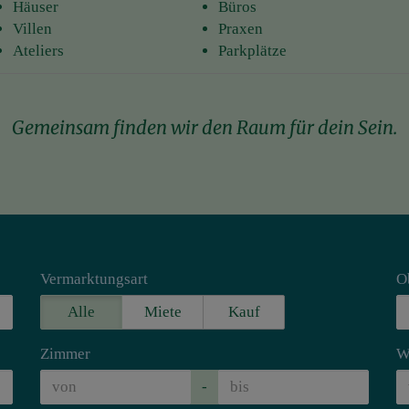
Häuser
Büros
Villen
Praxen
Ateliers
Parkplätze
Gemeinsam finden wir den Raum für dein Sein.
Vermarktungsart
O
Alle
Miete
Kauf
Zimmer
W
-