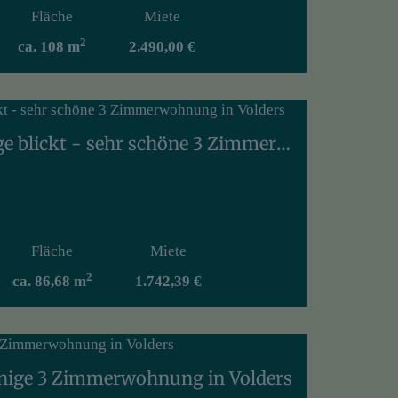
Fläche
Miete
2
ca. 108 m
2.490,00 €
Grün, wohin das Auge blickt - sehr schöne 3 Zimmerwohnung in Volders
Fläche
Miete
2
ca. 86,68 m
1.742,39 €
nige 3 Zimmerwohnung in Volders