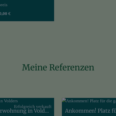
reis
0,00 €
Meine Referenzen
Erfolgreich verkauft
Jetzt zugreifen! Möblierte 3 Zimmerwohnung in Volders
Ankommen! Platz fü