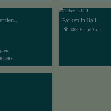
trien...
Parken in Hall
6060 Hall in Tirol
preis
000,00 €